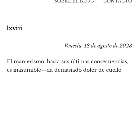
SOBRE EL BLOG
CONTACTO
lxviii
Venecia, 18 de agosto de 2023
El manierismo, hasta sus últimas consecuencias,
es inasumible—da demasiado dolor de cuello.