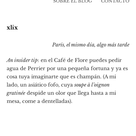
SOBRE EL BLOG
CONTACTO
xlix
París, el mismo día, algo más tarde
An insider tip
: en el Café de Flore puedes pedir
agua de Perrier por una pequeña fortuna y ya es
cosa tuya imaginarte que es champán. (A mi
lado, un asiático fofo, cuya
soupe à l’oignon
gratinée
despide un olor que llega hasta a mi
mesa, come a dentelladas).