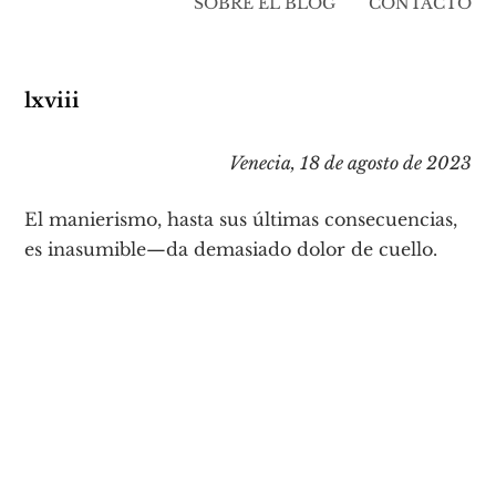
SOBRE EL BLOG
CONTACTO
lxviii
Venecia, 18 de agosto de 2023
El manierismo, hasta sus últimas consecuencias,
es inasumible—da demasiado dolor de cuello.