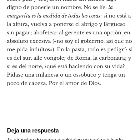
digno de ponerle un nombre. No se líe:
la
margarita es la medida de todas las cosas
: si no está a
la altura, vuelva a ponerse el abrigo y lárguese
sin pagar; abofetear al gerente es una opción, en
absoluto excesiva («no soy el gobierno, así que no
me pida indultos»). En la pasta, todo es pedigrí: si
es del sur, alle vongole; de Roma, la carbonara; y
si es del norte, ¿qué está haciendo con su vida?
Pídase una milanesa o un ossobuco y tenga un
poco de cabeza. Por el amor de Dios.
Deja una respuesta
Tu dirección de correo electrónico no será publicada.