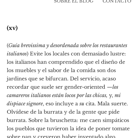
SOBRE EL BLOG
CONTACTO
(xv)
(
Guía brevissima y desordenada sobre los restaurantes
italianos
) Evite los locales con demasiado lustre:
los italianos han comprendido que el diseño de
los muebles y el sabor de la comida son dos
jardines que se bifurcan. Del servicio, acaso
recordar que suele ser gender-oriented —
los
camareros italianos están locos por las chicas,
y,
mi
dispiace signore
, eso incluye a
su
cita. Mala suerte.
Olvídese de la burrata y de la gente que pide
burrata. Sobre la bruschetta: me caen simpáticos
los pueblos que tuvieron la idea de poner tomate
sobre pan y creyeron haber inventado algo